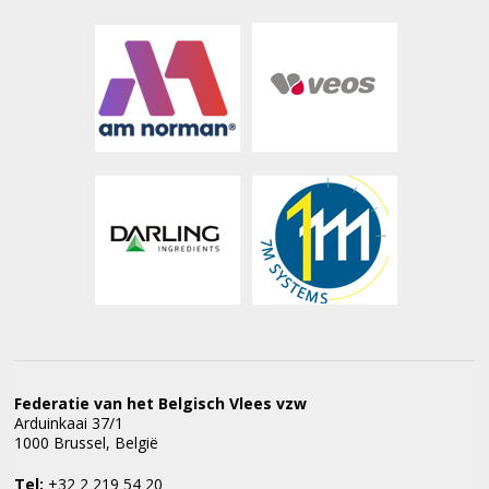
Federatie van het Belgisch Vlees vzw
Arduinkaai 37/1
1000 Brussel, België
Tel:
+32 2 219 54 20