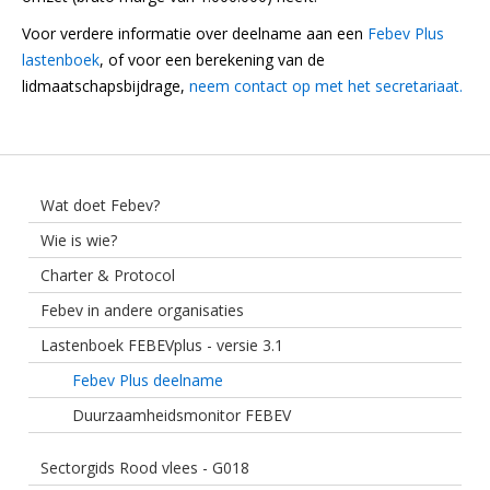
Voor verdere informatie over deelname aan een
Febev Plus
lastenboek
, of voor een berekening van de
lidmaatschapsbijdrage,
neem contact op met het secretariaat.
Wat doet Febev?
Wie is wie?
Charter & Protocol
Febev in andere organisaties
Lastenboek FEBEVplus - versie 3.1
Febev Plus deelname
Duurzaamheidsmonitor FEBEV
Sectorgids Rood vlees - G018