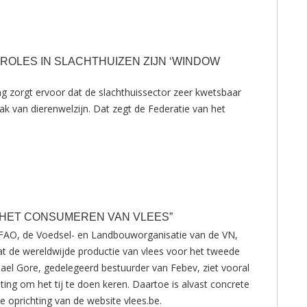
ROLES IN SLACHTHUIZEN ZIJN ‘WINDOW
ng zorgt ervoor dat de slachthuissector zeer kwetsbaar
lak van dierenwelzijn. Dat zegt de Federatie van het
ET HET CONSUMEREN VAN VLEES”
n FAO, de Voedsel- en Landbouworganisatie van de VN,
t de wereldwijde productie van vlees voor het tweede
ichael Gore, gedelegeerd bestuurder van Febev, ziet vooral
hting om het tij te doen keren. Daartoe is alvast concrete
 oprichting van de website vlees.be.