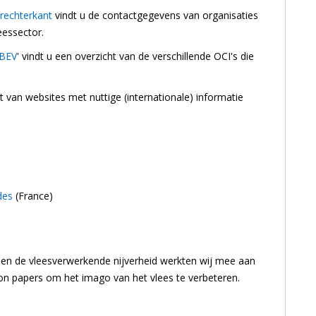
 rechterkant
vindt u de contactgegevens van organisaties
leessector.
EBEV
' vindt u een overzicht van de verschillende OCI's die
t van websites met nuttige (internationale) informatie
des
(France)
n de vleesverwerkende nijverheid werkten wij mee aan
n papers om het imago van het vlees te verbeteren.