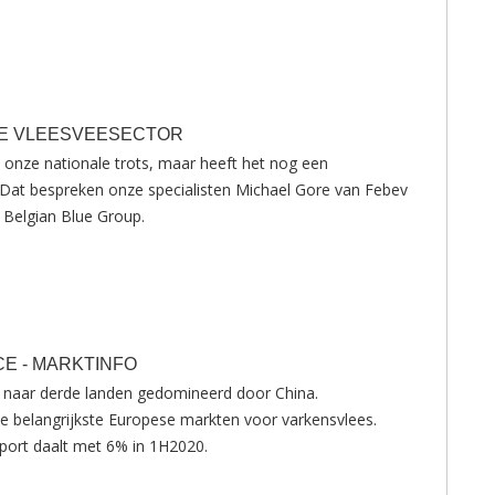
DE VLEESVEESECTOR
 onze nationale trots, maar heeft het nog een
at bespreken onze specialisten Michael Gore van Febev
Belgian Blue Group.
CE - MARKTINFO
 naar derde landen gedomineerd door China.
n de belangrijkste Europese markten voor varkensvlees.
port daalt met 6% in 1H2020.