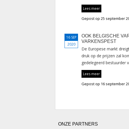
Lees meer
Gepost op 25 september 2
OOK BELGISCHE VA
16 SEP
VARKENSPEST
2020
De Europese markt dreigt
druk op de prijzen zal ko
gedelegeerd bestuurder 
Lees meer
Gepost op 16 september 2
ONZE PARTNERS