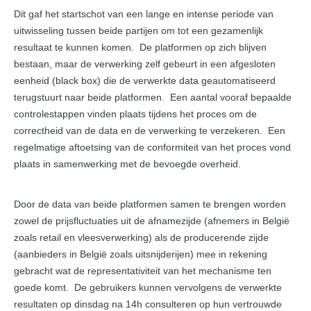
Dit gaf het startschot van een lange en intense periode van
uitwisseling tussen beide partijen om tot een gezamenlijk
resultaat te kunnen komen. De platformen op zich blijven
bestaan, maar de verwerking zelf gebeurt in een afgesloten
eenheid (black box) die de verwerkte data geautomatiseerd
terugstuurt naar beide platformen. Een aantal vooraf bepaalde
controlestappen vinden plaats tijdens het proces om de
correctheid van de data en de verwerking te verzekeren. Een
regelmatige aftoetsing van de conformiteit van het proces vond
plaats in samenwerking met de bevoegde overheid.
Door de data van beide platformen samen te brengen worden
zowel de prijsfluctuaties uit de afnamezijde (afnemers in België
zoals retail en vleesverwerking) als de producerende zijde
(aanbieders in België zoals uitsnijderijen) mee in rekening
gebracht wat de representativiteit van het mechanisme ten
goede komt. De gebruikers kunnen vervolgens de verwerkte
resultaten op dinsdag na 14h consulteren op hun vertrouwde