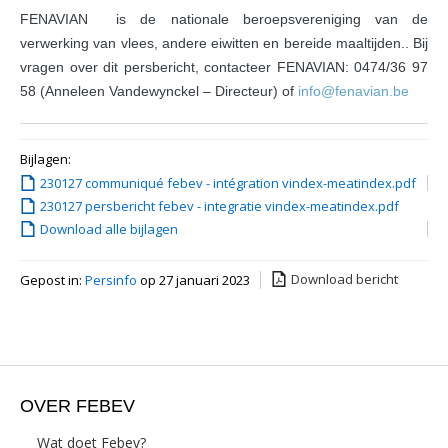
FENAVIAN is de nationale beroepsvereniging van de
verwerking van vlees, andere eiwitten en bereide maaltijden.. Bij
vragen over dit persbericht, contacteer FENAVIAN: 0474/36 97
58 (Anneleen Vandewynckel – Directeur) of
info@fenavian.be
Bijlagen:
230127 communiqué febev - intégration vindex-meatindex.pdf
230127 persbericht febev - integratie vindex-meatindex.pdf
Download alle bijlagen
Download bericht
Gepost in:
Persinfo
op 27 januari 2023
OVER FEBEV
Wat doet Febev?