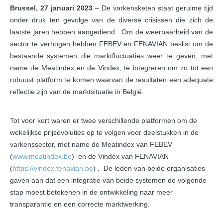
Brussel, 27 januari 2023
–
De varkensketen staat geruime tijd
onder druk ten gevolge van de diverse crisissen die zich de
laatste jaren hebben aangediend. Om de weerbaarheid van de
sector te verhogen hebben FEBEV en FENAVIAN beslist om de
bestaande systemen die marktfluctuaties weer te geven, met
name de Meatindex en de Vindex, te integreren om zo tot een
robuust platform te komen waarvan de resultaten een adequate
reflectie zijn van de marktsituatie in België.
Tot voor kort waren er twee verschillende platformen om de
wekelijkse prijsevoluties op te volgen voor deelstukken in de
varkenssector, met name de Meatindex van FEBEV
(
www.meatindex.be
) en de Vindex van FENAVIAN
(
https://vindex.fenavian.be
) . De leden van beide organisaties
gaven aan dat een integratie van beide systemen de volgende
stap moest betekenen in de ontwikkeling naar meer
transparantie en een correcte marktwerking.