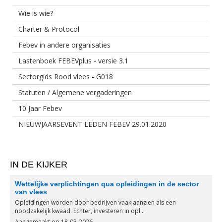
Wie is wie?
Charter & Protocol
Febev in andere organisaties
Lastenboek FEBEVplus - versie 3.1
Sectorgids Rood vlees - G018
Statuten / Algemene vergaderingen
10 Jaar Febev
NIEUWJAARSEVENT LEDEN FEBEV 29.01.2020
IN DE KIJKER
Wettelijke verplichtingen qua opleidingen in de sector
van vlees
Opleidingen worden door bedrijven vaak aanzien als een
noodzakelijk kwaad. Echter, investeren in opl...
Aangemaakt op 18-03-2026