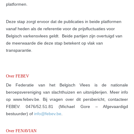
platformen.
Deze stap zorgt ervoor dat de publicaties in beide platformen
vanaf heden als de referentie voor de prijsfluctuaties voor
Belgisch varkensvlees geldt. Beide partijen zijn overtuigd van
de meerwaarde die deze stap betekent op vlak van
transparantie.
Over FEBEV
De Federatie van het Belgisch Vlees is de nationale
beroepsvereniging van slachthuizen en uitsnijderijen. Meer info
op www.febev.be. Bij vragen over dit persbericht, contacteer
FEBEV: 0476/52.51.81 (Michael Gore – Afgevaardigd
bestuurder) of
info@febev.be
.
Over FENAVIAN