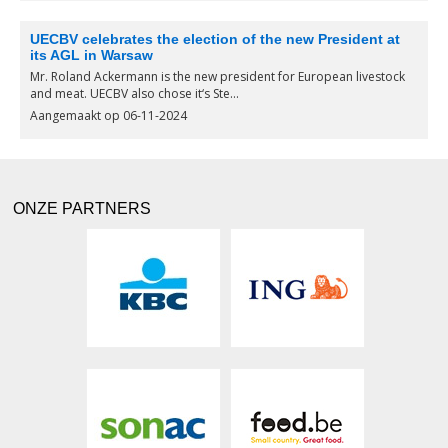
UECBV celebrates the election of the new President at
its AGL in Warsaw
Mr. Roland Ackermann is the new president for European livestock
and meat. UECBV also chose it‘s Ste...
Aangemaakt op 06-11-2024
ONZE PARTNERS