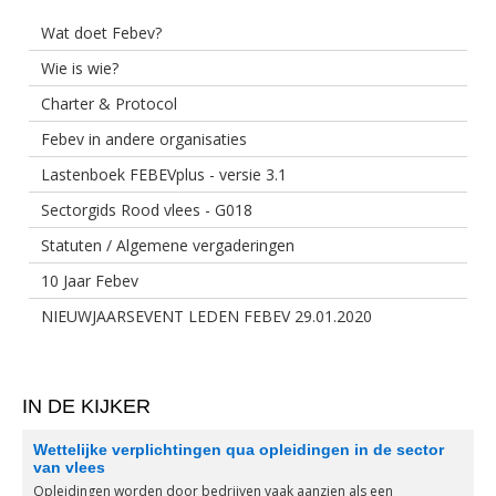
Wat doet Febev?
Wie is wie?
Charter & Protocol
Febev in andere organisaties
Lastenboek FEBEVplus - versie 3.1
Sectorgids Rood vlees - G018
Statuten / Algemene vergaderingen
10 Jaar Febev
NIEUWJAARSEVENT LEDEN FEBEV 29.01.2020
IN DE KIJKER
Wettelijke verplichtingen qua opleidingen in de sector
van vlees
Opleidingen worden door bedrijven vaak aanzien als een