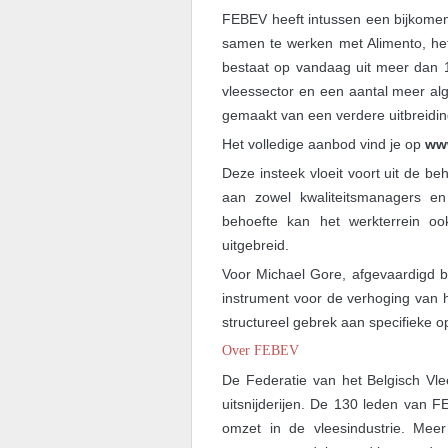
FEBEV heeft intussen een bijkomend
samen te werken met Alimento, het
bestaat op vandaag uit meer dan 1
vleessector en een aantal meer alg
gemaakt van een verdere uitbreidin
Het volledige aanbod vind je op
www
Deze insteek vloeit voort uit de be
aan zowel kwaliteitsmanagers en 
behoefte kan het werkterrein oo
uitgebreid.
Voor Michael Gore, afgevaardigd b
instrument voor de verhoging van h
structureel gebrek aan specifieke 
Over FEBEV
De Federatie van het Belgisch Vle
uitsnijderijen. De 130 leden van
omzet in de vleesindustrie. Meer