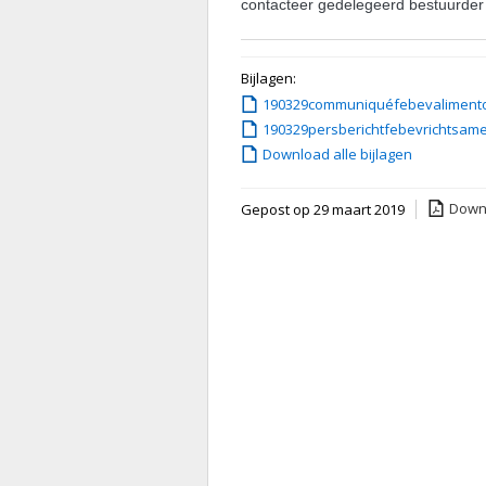
contacteer gedelegeerd bestuurder
Bijlagen:
190329communiquéfebevaliment
190329persberichtfebevrichtsa
Download alle bijlagen
Downl
Gepost op 29 maart 2019