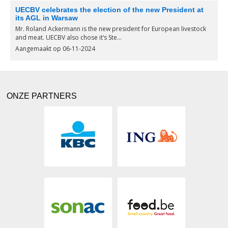
UECBV celebrates the election of the new President at
its AGL in Warsaw
Mr. Roland Ackermann is the new president for European livestock
and meat. UECBV also chose it‘s Ste...
Aangemaakt op 06-11-2024
ONZE PARTNERS