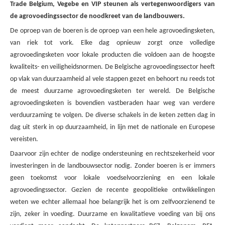
Trade Belgium, Vegebe en VIP steunen als vertegenwoordigers van
de agrovoedingssector de noodkreet van de landbouwers.
De oproep van de boeren is de oproep van een hele agrovoedingsketen,
van riek tot vork. Elke dag opnieuw zorgt onze volledige
agrovoedingsketen voor lokale producten die voldoen aan de hoogste
kwaliteits- en veiligheidsnormen.
De Belgische agrovoedingssector heeft
op vlak van duurzaamheid al vele stappen gezet en behoort nu reeds tot
de meest duurzame agrovoedingsketen ter wereld. De Belgische
agrovoedingsketen is bovendien vastberaden haar weg van verdere
verduurzaming te volgen. De diverse schakels in de keten zetten dag in
dag uit sterk in op duurzaamheid, in lijn met de nationale en Europese
vereisten.
Daarvoor zijn echter de nodige ondersteuning en rechtszekerheid voor
investeringen in de landbouwsector nodig. Zonder boeren is er immers
geen toekomst voor lokale voedselvoorziening en een lokale
agrovoedingssector. Gezien de recente geopolitieke ontwikkelingen
weten we echter allemaal hoe belangrijk het is om zelfvoorzienend te
zijn, zeker in voeding
. Duurzame en kwalitatieve voeding van bij ons