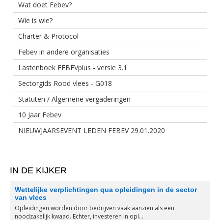
Wat doet Febev?
Wie is wie?
Charter & Protocol
Febev in andere organisaties
Lastenboek FEBEVplus - versie 3.1
Sectorgids Rood vlees - G018
Statuten / Algemene vergaderingen
10 Jaar Febev
NIEUWJAARSEVENT LEDEN FEBEV 29.01.2020
IN DE KIJKER
Wettelijke verplichtingen qua opleidingen in de sector
van vlees
Opleidingen worden door bedrijven vaak aanzien als een
noodzakelijk kwaad. Echter, investeren in opl...