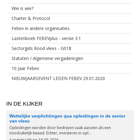
Wie is wie?
Charter & Protocol
Febev in andere organisaties
Lastenboek FEBEVplus - versie 3.1
Sectorgids Rood vlees - G018
Statuten / Algemene vergaderingen
10 Jaar Febev
NIEUWJAARSEVENT LEDEN FEBEV 29.01.2020
IN DE KIJKER
Wettelijke verplichtingen qua opleidingen in de sector
van vlees
Opleidingen worden door bedrijven vaak aanzien als een
noodzakelijk kwaad. Echter, investeren in opl...
Aangemaakt op 18-03-2026