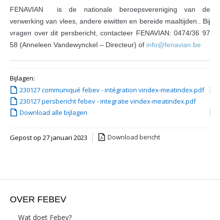
FENAVIAN is de nationale beroepsvereniging van de
verwerking van vlees, andere eiwitten en bereide maaltijden.. Bij
vragen over dit persbericht, contacteer FENAVIAN: 0474/36 97
58 (Anneleen Vandewynckel – Directeur) of
info@fenavian.be
Bijlagen:
230127 communiqué febev - intégration vindex-meatindex.pdf
230127 persbericht febev - integratie vindex-meatindex.pdf
Download alle bijlagen
Download bericht
Gepost op 27 januari 2023
OVER FEBEV
Wat doet Febev?