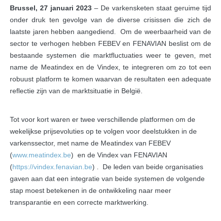
Brussel, 27 januari 2023
–
De varkensketen staat geruime tijd
onder druk ten gevolge van de diverse crisissen die zich de
laatste jaren hebben aangediend. Om de weerbaarheid van de
sector te verhogen hebben FEBEV en FENAVIAN beslist om de
bestaande systemen die marktfluctuaties weer te geven, met
name de Meatindex en de Vindex, te integreren om zo tot een
robuust platform te komen waarvan de resultaten een adequate
reflectie zijn van de marktsituatie in België.
Tot voor kort waren er twee verschillende platformen om de
wekelijkse prijsevoluties op te volgen voor deelstukken in de
varkenssector, met name de Meatindex van FEBEV
(
www.meatindex.be
) en de Vindex van FENAVIAN
(
https://vindex.fenavian.be
) . De leden van beide organisaties
gaven aan dat een integratie van beide systemen de volgende
stap moest betekenen in de ontwikkeling naar meer
transparantie en een correcte marktwerking.