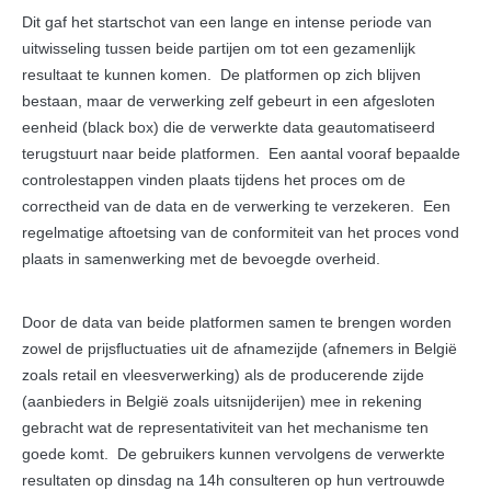
Dit gaf het startschot van een lange en intense periode van
uitwisseling tussen beide partijen om tot een gezamenlijk
resultaat te kunnen komen. De platformen op zich blijven
bestaan, maar de verwerking zelf gebeurt in een afgesloten
eenheid (black box) die de verwerkte data geautomatiseerd
terugstuurt naar beide platformen. Een aantal vooraf bepaalde
controlestappen vinden plaats tijdens het proces om de
correctheid van de data en de verwerking te verzekeren. Een
regelmatige aftoetsing van de conformiteit van het proces vond
plaats in samenwerking met de bevoegde overheid.
Door de data van beide platformen samen te brengen worden
zowel de prijsfluctuaties uit de afnamezijde (afnemers in België
zoals retail en vleesverwerking) als de producerende zijde
(aanbieders in België zoals uitsnijderijen) mee in rekening
gebracht wat de representativiteit van het mechanisme ten
goede komt. De gebruikers kunnen vervolgens de verwerkte
resultaten op dinsdag na 14h consulteren op hun vertrouwde