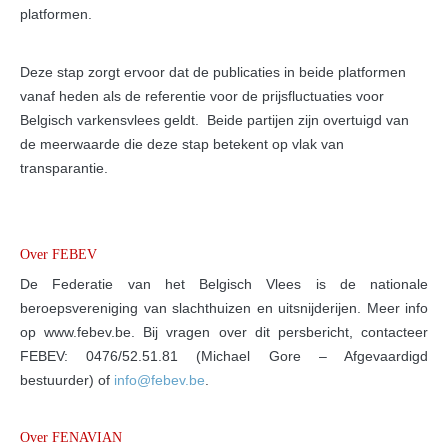
platformen.
Deze stap zorgt ervoor dat de publicaties in beide platformen
vanaf heden als de referentie voor de prijsfluctuaties voor
Belgisch varkensvlees geldt. Beide partijen zijn overtuigd van
de meerwaarde die deze stap betekent op vlak van
transparantie.
Over FEBEV
De Federatie van het Belgisch Vlees is de nationale
beroepsvereniging van slachthuizen en uitsnijderijen. Meer info
op www.febev.be. Bij vragen over dit persbericht, contacteer
FEBEV: 0476/52.51.81 (Michael Gore – Afgevaardigd
bestuurder) of
info@febev.be
.
Over FENAVIAN