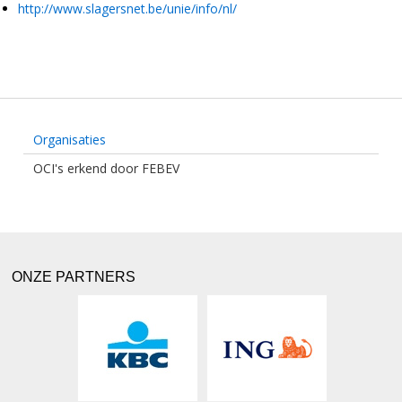
http://www.slagersnet.be/unie/info/nl/
Organisaties
OCI's erkend door FEBEV
ONZE PARTNERS