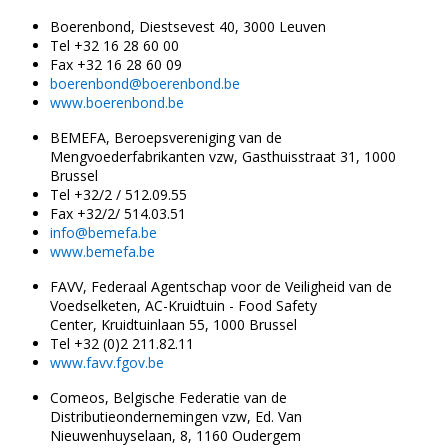
Boerenbond, Diestsevest 40, 3000 Leuven
Tel +32 16 28 60 00
Fax +32 16 28 60 09
boerenbond@boerenbond.be
www.boerenbond.be
BEMEFA, Beroepsvereniging van de
Mengvoederfabrikanten vzw, Gasthuisstraat 31, 1000
Brussel
Tel +32/2 / 512.09.55
Fax +32/2/ 514.03.51
info@bemefa.be
www.bemefa.be
FAVV, Federaal Agentschap voor de Veiligheid van de
Voedselketen, AC-Kruidtuin - Food Safety
Center, Kruidtuinlaan 55, 1000 Brussel
Tel +32 (0)2 211.82.11
www.favv.fgov.be
Comeos, Belgische Federatie van de
Distributieondernemingen vzw, Ed. Van
Nieuwenhuyselaan, 8, 1160 Oudergem