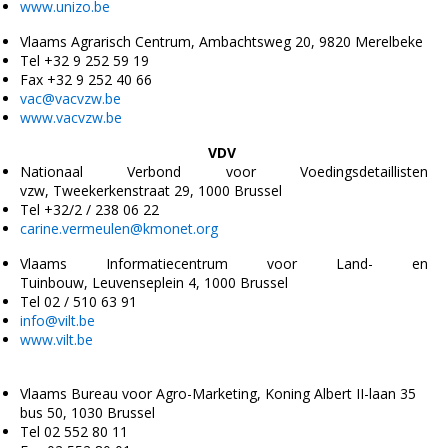
www.unizo.be
Vlaams Agrarisch Centrum, Ambachtsweg 20, 9820 Merelbeke
Tel +32 9 252 59 19
Fax +32 9 252 40 66
vac@vacvzw.be
www.vacvzw.be
VDV
Nationaal Verbond voor Voedingsdetaillisten
vzw, Tweekerkenstraat 29, 1000 Brussel
Tel +32/2 / 238 06 22
carine.vermeulen@kmonet.org
Vlaams Informatiecentrum voor Land- en
Tuinbouw, Leuvenseplein 4, 1000 Brussel
Tel 02 / 510 63 91
info@vilt.be
www.vilt.be
Vlaams Bureau voor Agro-Marketing, Koning Albert II-laan 35
bus 50, 1030 Brussel
Tel 02 552 80 11