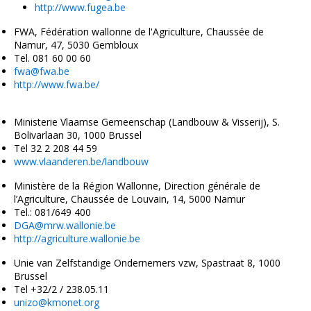
http://www.fugea.be
FWA, Fédération wallonne de l'Agriculture, Chaussée de
Namur, 47, 5030 Gembloux
Tel. 081 60 00 60
fwa@fwa.be
http://www.fwa.be/
Ministerie Vlaamse Gemeenschap (Landbouw & Visserij), S.
Bolivarlaan 30, 1000 Brussel
Tel 32 2 208 44 59
www.vlaanderen.be/landbouw
Ministère de la Région Wallonne, Direction générale de
l’Agriculture, Chaussée de Louvain, 14, 5000 Namur
Tel.: 081/649 400
DGA@mrw.wallonie.be
http://agriculture.wallonie.be
Unie van Zelfstandige Ondernemers vzw, Spastraat 8, 1000
Brussel
Tel +32/2 / 238.05.11
unizo@kmonet.org