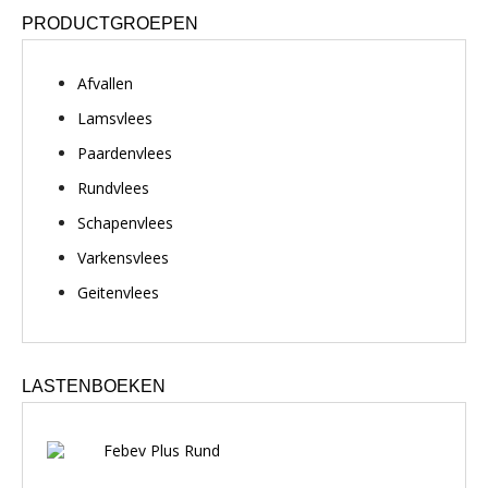
PRODUCTGROEPEN
Afvallen
Lamsvlees
Paardenvlees
Rundvlees
Schapenvlees
Varkensvlees
Geitenvlees
LASTENBOEKEN
Febev Plus Rund