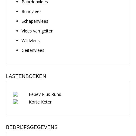
Paardenvlees
Rundvlees
Schapenvlees
Vlees van geiten
Wildvlees
Geitenvlees
LASTENBOEKEN
Febev Plus Rund
Korte Keten
BEDRIJFSGEGEVENS