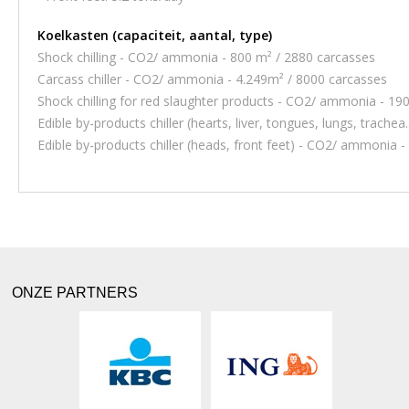
Koelkasten (capaciteit, aantal, type)
Shock chilling - CO2/ ammonia - 800 m² / 2880 carcasses
Carcass chiller - CO2/ ammonia - 4.249m² / 8000 carcasses
Shock chilling for red slaughter products - CO2/ ammonia - 19
Edible by-products chiller (hearts, liver, tongues, lungs, trach
Edible by-products chiller (heads, front feet) - CO2/ ammonia 
ONZE PARTNERS