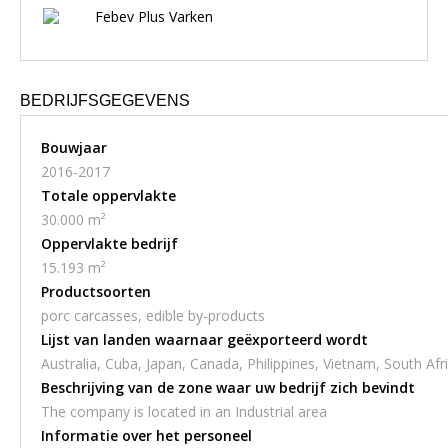
Febev Plus Varken
BEDRIJFSGEGEVENS
Bouwjaar
2016-2017
Totale oppervlakte
30.000 m²
Oppervlakte bedrijf
15.193 m²
Productsoorten
porc carcasses, edible by-products
Lijst van landen waarnaar geëxporteerd wordt
Australia, Cuba, Japan, Canada, Philippines, Vietnam, South Afr
Beschrijving van de zone waar uw bedrijf zich bevindt
The company is located in an Industrial area
Informatie over het personeel