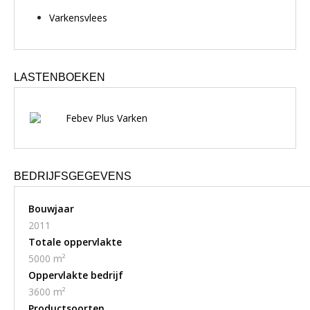
Varkensvlees
LASTENBOEKEN
Febev Plus Varken
BEDRIJFSGEGEVENS
Bouwjaar
2011
Totale oppervlakte
5000 m²
Oppervlakte bedrijf
3600 m²
Productsoorten