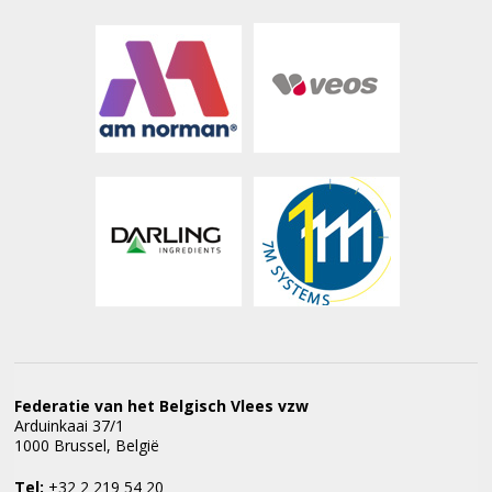
Federatie van het Belgisch Vlees vzw
Arduinkaai 37/1
1000 Brussel, België
Tel:
+32 2 219 54 20