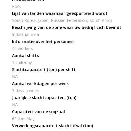
Pork
Lijst van landen waarnaar geëxporteerd wordt
South Korea, Japan, Russian Federation, South Africa
Beschrijving van de zone waar uw bedrijf zich bevindt
Industrial area
Informatie over het personeel
40 workers
Aantal shifts
1 shift/day
Slachtcapaciteit (ton) per shift
NA
Aantal werkdagen per week
5 days a week
Jaarlijkse slachtcapaciteit (ton)
NA
Capaciteit van de snijzaal
60 tons/day
Verwerkingscapaciteit slachtafval (ton)