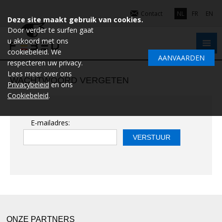
Contact
NL
FR
EN
Deze site maakt gebruik van cookies.
Door verder te surfen gaat
u akkoord met ons
cookiebeleid. We
AANVAARDEN
respecteren uw privacy.
Lees meer over ons
WACHTWOORD VERGETEN
Privacybeleid
en ons
Cookiebeleid
.
E-mailadres:
ONZE PARTNERS