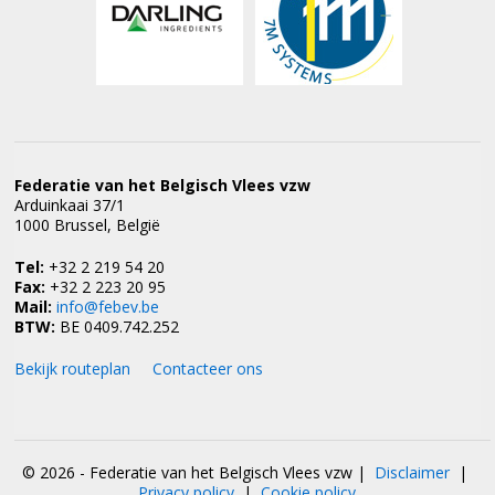
Federatie van het Belgisch Vlees vzw
Arduinkaai 37/1
1000 Brussel, België
Tel:
+32 2 219 54 20
Fax:
+32 2 223 20 95
Mail:
info@febev.be
BTW:
BE 0409.742.252
Bekijk routeplan
Contacteer ons
© 2026 - Federatie van het Belgisch Vlees vzw
|
Disclaimer
|
Privacy policy
|
Cookie policy