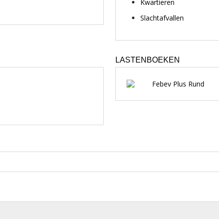
Kwartieren
Slachtafvallen
LASTENBOEKEN
Febev Plus Rund