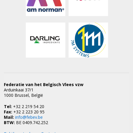
Federatie van het Belgisch Vlees vzw
Arduinkaai 37/1
1000 Brussel, België
Tel:
+32 2 219 54 20
Fax:
+32 2 223 20 95
Mail:
info@febev.be
BTW:
BE 0409.742.252