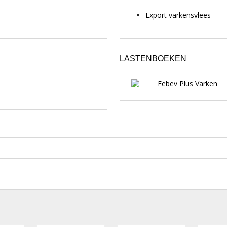
Export varkensvlees
LASTENBOEKEN
Febev Plus Varken