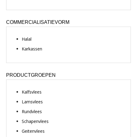
COMMERCIALISATIEVORM
Halal
Karkassen
PRODUCTGROEPEN
Kalfsvlees
Lamsvlees
Rundvlees
Schapenvlees
Geitenvlees