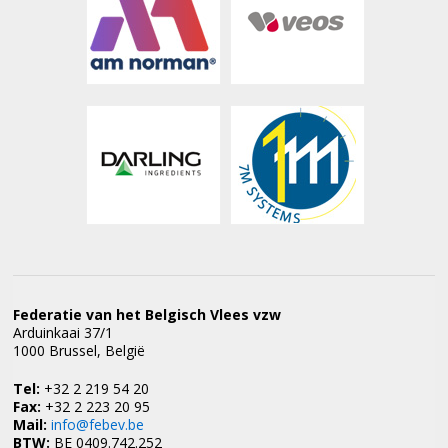
Federatie van het Belgisch Vlees vzw
Arduinkaai 37/1
1000 Brussel, België
Tel:
+32 2 219 54 20
Fax:
+32 2 223 20 95
Mail:
info@febev.be
BTW:
BE 0409.742.252