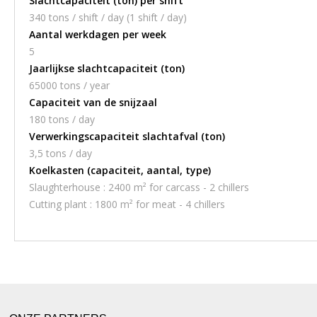
Slachtcapaciteit (ton) per shift
340 tons / shift / day (1 shift / day)
Aantal werkdagen per week
5
Jaarlijkse slachtcapaciteit (ton)
65000 tons / year
Capaciteit van de snijzaal
180 tons / day
Verwerkingscapaciteit slachtafval (ton)
3,5 tons / day
Koelkasten (capaciteit, aantal, type)
Slaughterhouse : 2400 m² for carcass - 2 chillers
Cutting plant : 1800 m² for meat - 4 chillers