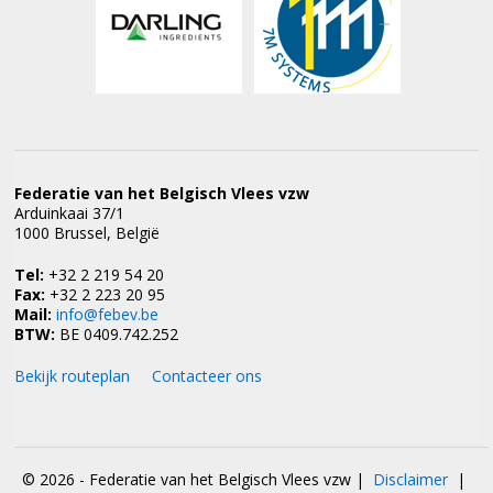
Federatie van het Belgisch Vlees vzw
Arduinkaai 37/1
1000 Brussel, België
Tel:
+32 2 219 54 20
Fax:
+32 2 223 20 95
Mail:
info@febev.be
BTW:
BE 0409.742.252
Bekijk routeplan
Contacteer ons
© 2026 - Federatie van het Belgisch Vlees vzw
|
Disclaimer
|