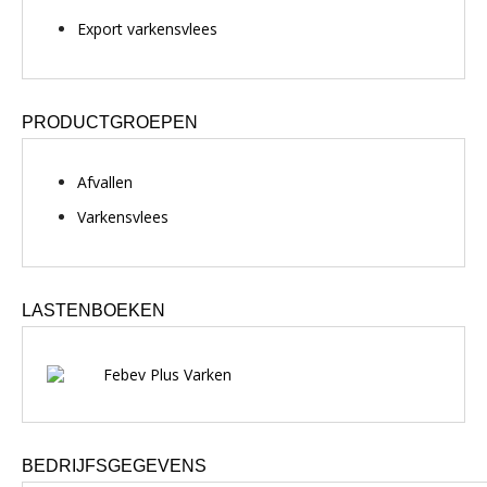
Export varkensvlees
PRODUCTGROEPEN
Afvallen
Varkensvlees
LASTENBOEKEN
Febev Plus Varken
BEDRIJFSGEGEVENS