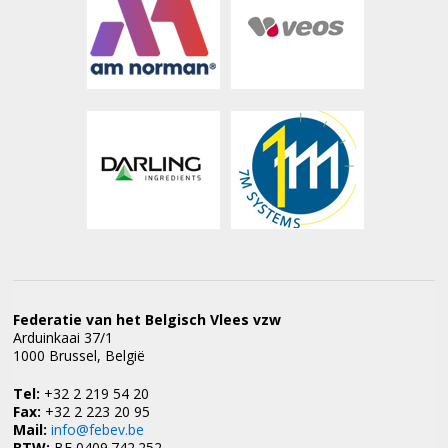
Federatie van het Belgisch Vlees vzw
Arduinkaai 37/1
1000 Brussel, België
Tel:
+32 2 219 54 20
Fax:
+32 2 223 20 95
Mail:
info@febev.be
BTW:
BE 0409.742.252