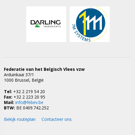
Federatie van het Belgisch Vlees vzw
Arduinkaai 37/1
1000 Brussel, België
Tel:
+32 2 219 54 20
Fax:
+32 2 223 20 95
Mail:
info@febev.be
BTW:
BE 0409.742.252
Bekijk routeplan
Contacteer ons