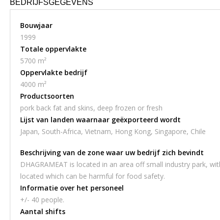
BEDRIJFSGEGEVENS
Bouwjaar
1999
Totale oppervlakte
5700 m²
Oppervlakte bedrijf
4000 m²
Productsoorten
pork back fat and skins, deep frozen or fresh
Lijst van landen waarnaar geëxporteerd wordt
Japan, South-Africa, Vietnam, Hong Kong, Singapore, Chile
Beschrijving van de zone waar uw bedrijf zich bevindt
DHAGRAMEAT is located in an area off small industry park, with
located which can be harmful for food safety.
Informatie over het personeel
+/- 40 people.
Aantal shifts