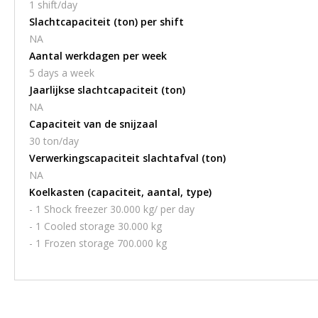
1 shift/day
Slachtcapaciteit (ton) per shift
NA
Aantal werkdagen per week
5 days a week
Jaarlijkse slachtcapaciteit (ton)
NA
Capaciteit van de snijzaal
30 ton/day
Verwerkingscapaciteit slachtafval (ton)
NA
Koelkasten (capaciteit, aantal, type)
- 1 Shock freezer 30.000 kg/ per day
- 1 Cooled storage 30.000 kg
- 1 Frozen storage 700.000 kg