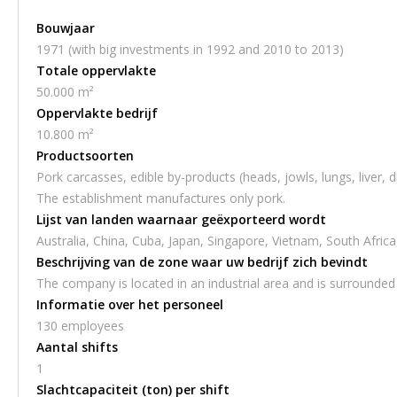
Bouwjaar
1971 (with big investments in 1992 and 2010 to 2013)
Totale oppervlakte
50.000 m²
Oppervlakte bedrijf
10.800 m²
Productsoorten
Pork carcasses, edible by-products (heads, jowls, lungs, liver, 
The establishment manufactures only pork.
Lijst van landen waarnaar geëxporteerd wordt
Australia, China, Cuba, Japan, Singapore, Vietnam, South Afric
Beschrijving van de zone waar uw bedrijf zich bevindt
The company is located in an industrial area and is surrounded 
Informatie over het personeel
130 employees
Aantal shifts
1
Slachtcapaciteit (ton) per shift