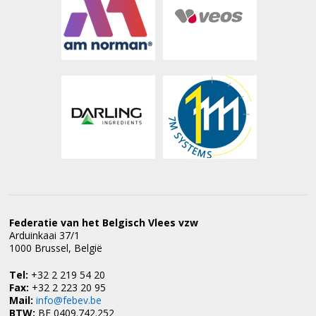
Federatie van het Belgisch Vlees vzw
Arduinkaai 37/1
1000 Brussel, België
Tel:
+32 2 219 54 20
Fax:
+32 2 223 20 95
Mail:
info@febev.be
BTW:
BE 0409.742.252