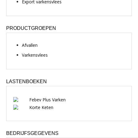
Export varkensvlees
PRODUCTGROEPEN
Afvallen
Varkensvlees
LASTENBOEKEN
Febev Plus Varken
Korte Keten
BEDRIJFSGEGEVENS