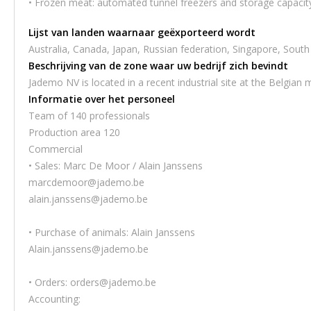
• Frozen meat: automated tunnel freezers and storage capacit
Lijst van landen waarnaar geëxporteerd wordt
Australia, Canada, Japan, Russian federation, Singapore, South
Beschrijving van de zone waar uw bedrijf zich bevindt
Jademo NV is located in a recent industrial site at the Belgian 
Informatie over het personeel
Team of 140 professionals
Production area 120
Commercial
• Sales: Marc De Moor / Alain Janssens
marcdemoor@jademo.be
alain.janssens@jademo.be
• Purchase of animals: Alain Janssens
Alain.janssens@jademo.be
• Orders: orders@jademo.be
Accounting: