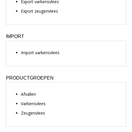
Export varkensvlees
Export zeugenvlees
IMPORT
Import varkensvlees
PRODUCTGROEPEN
Afvallen
Varkensvlees
Zeugenvlees