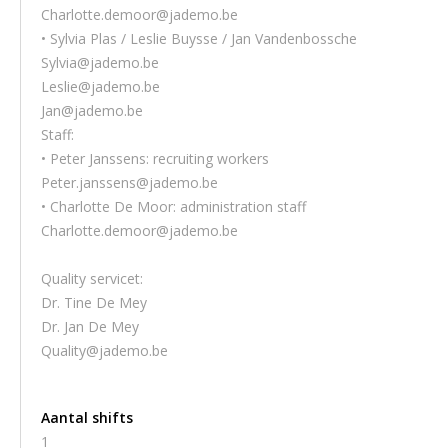
Charlotte.demoor@jademo.be
• Sylvia Plas / Leslie Buysse / Jan Vandenbossche
Sylvia@jademo.be
Leslie@jademo.be
Jan@jademo.be
Staff:
• Peter Janssens: recruiting workers
Peter.janssens@jademo.be
• Charlotte De Moor: administration staff
Charlotte.demoor@jademo.be
Quality servicet:
Dr. Tine De Mey
Dr. Jan De Mey
Quality@jademo.be
Aantal shifts
1