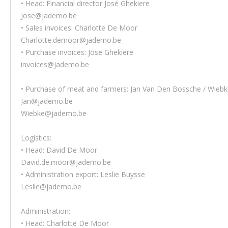
• Head: Financial director José Ghekiere
Jose@jademo.be
• Sales invoices: Charlotte De Moor
Charlotte.demoor@jademo.be
• Purchase invoices: Jose Ghekiere
invoices@jademo.be
• Purchase of meat and farmers: Jan Van Den Bossche / Wieb
Jan@jademo.be
Wiebke@jademo.be
Logistics:
• Head: David De Moor
David.de.moor@jademo.be
• Administration export: Leslie Buysse
Leslie@jademo.be
Administration:
• Head: Charlotte De Moor