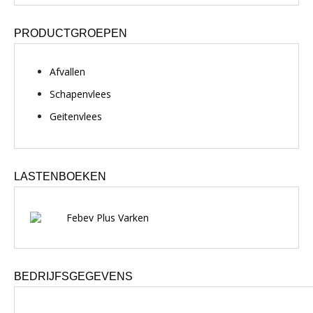
PRODUCTGROEPEN
Afvallen
Schapenvlees
Geitenvlees
LASTENBOEKEN
Febev Plus Varken
BEDRIJFSGEGEVENS