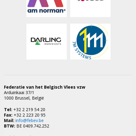
Federatie van het Belgisch Vlees vzw
Arduinkaai 37/1
1000 Brussel, België
Tel:
+32 2 219 54 20
Fax:
+32 2 223 20 95
Mail:
info@febev.be
BTW:
BE 0409.742.252