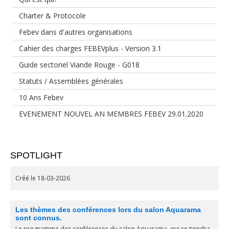
Charter & Protocole
Febev dans d'autres organisations
Cahier des charges FEBEVplus - Version 3.1
Guide sectoriel Viande Rouge - G018
Statuts / Assemblées générales
10 Ans Febev
EVENEMENT NOUVEL AN MEMBRES FEBEV 29.01.2020
SPOTLIGHT
Créé le 18-03-2026
Les thèmes des conférences lors du salon Aquarama
sont connus.
Le programme des conférences du salon Aquarama, qui se tiendra