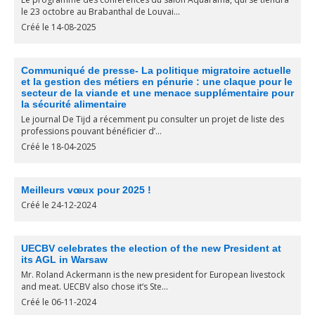
le 23 octobre au Brabanthal de Louvai...
Créé le 14-08-2025
Communiqué de presse- La politique migratoire actuelle
et la gestion des métiers en pénurie : une claque pour le
secteur de la viande et une menace supplémentaire pour
la sécurité alimentaire
Le journal De Tijd a récemment pu consulter un projet de liste des
professions pouvant bénéficier d’...
Créé le 18-04-2025
Meilleurs vœux pour 2025 !
Créé le 24-12-2024
UECBV celebrates the election of the new President at
its AGL in Warsaw
Mr. Roland Ackermann is the new president for European livestock
and meat. UECBV also chose it‘s Ste...
Créé le 06-11-2024