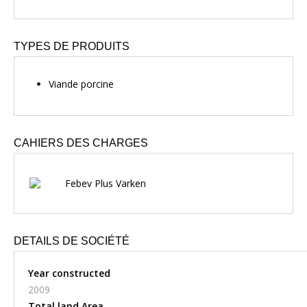
TYPES DE PRODUITS
Viande porcine
CAHIERS DES CHARGES
Febev Plus Varken
DETAILS DE SOCIÉTÉ
Year constructed
2009
Total land Area