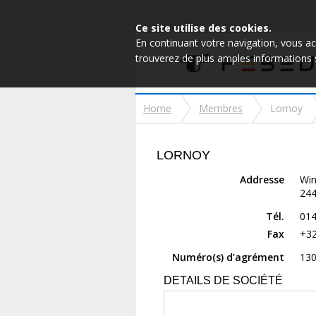
Ce site utilise des cookies.
En continuant votre navigation, vous ac
trouverez de plus amples informations
Home
Membres
Lornoy
LORNOY
Addresse
Win
244
Tél.
01
Fax
+32
Numéro(s) d’agrément
130
DETAILS DE SOCIÉTÉ