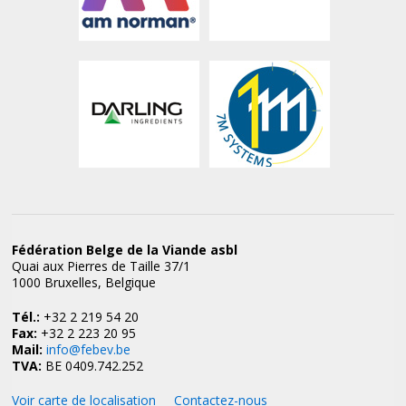
Fédération Belge de la Viande asbl
Quai aux Pierres de Taille 37/1
1000 Bruxelles, Belgique
Tél.:
+32 2 219 54 20
Fax:
+32 2 223 20 95
Mail:
info@febev.be
TVA:
BE 0409.742.252
Voir carte de localisation
Contactez-nous