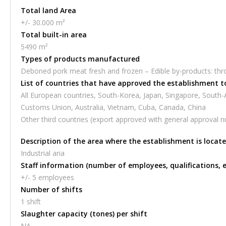
Total land Area
+/- 30.000 m²
Total built-in area
5490 m²
Types of products manufactured
Deboned pork meat fresh and frozen – Edible by-products: throat,
List of countries that have approved the establishment t
All European countries, South-Korea, Japan, Singapore, South-
Customs Union, Australia, Vietnam, Cuba, Canada, China
Other third countries (export approved with general approval 
Description of the area where the establishment is locat
Industrial aria
Staff information (number of employees, qualifications, e
+/- 5 employees
Number of shifts
1 shift
Slaughter capacity (tones) per shift
NA