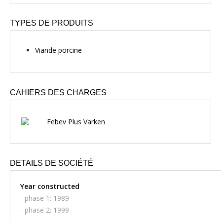
TYPES DE PRODUITS
Viande porcine
CAHIERS DES CHARGES
Febev Plus Varken
DETAILS DE SOCIÉTÉ
Year constructed
- phase 1: 1989
- phase 2: 1999